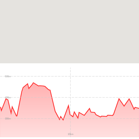
500m
400m
300m
10km