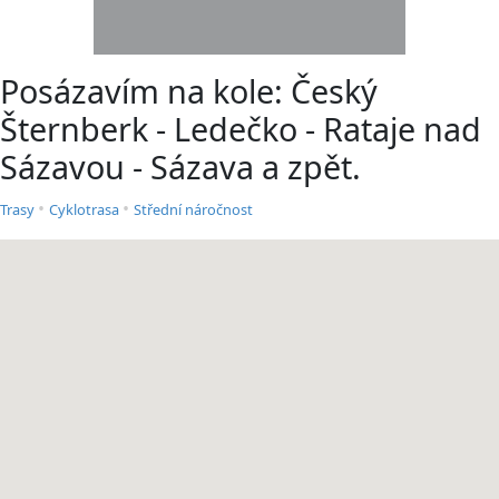
Posázavím na kole: Český
Šternberk - Ledečko - Rataje nad
Sázavou - Sázava a zpět.
•
•
Trasy
Cyklotrasa
Střední náročnost