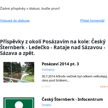
Žádné příspěvky v diskusi, buďte první!
Vstoupit do diskuse
Přidat komentář
Příspěvky z okolí Posázavím na kole: Český
Šternberk - Ledečko - Rataje nad Sázavou -
Sázava a zpět.
Posázaví 2014 pt. 3
Cestopisy
30.7.2014 Ačkoliv večírek byl celkem velkolepý,
ráno pod širákem…
0.1km
více »
Český Šternberk - Infocentrum
Ostatní