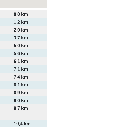
0,0 km
1,2 km
2,0 km
3,7 km
5,0 km
5,6 km
6,1 km
7,1 km
7,4 km
8,1 km
8,9 km
9,0 km
9,7 km
10,4 km