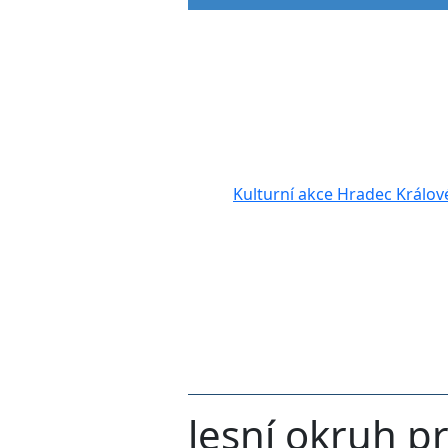
Kulturní akce Hradec Králov
lesní okruh pr