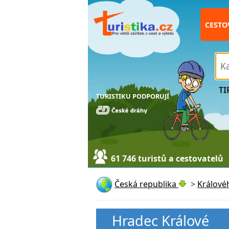
CESTO
TI
TURISTIKU PODPORUJÍ
61 746 turistů a cestovatelů
Česká republika
>
Králové
Hradec Králové