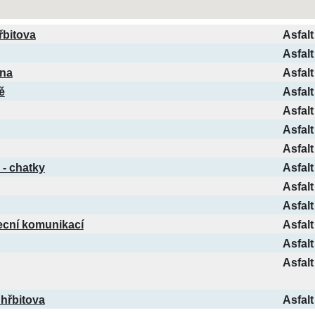
řbitova
Asfalt
Asfalt
vna
Asfalt
ě
Asfalt
Asfalt
Asfalt
Asfalt
 - chatky
Asfalt
Asfalt
Asfalt
becní komunikací
Asfalt
Asfalt
Asfalt
 hřbitova
Asfalt