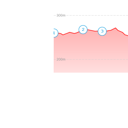
300m
200m