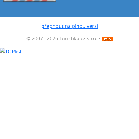
přepnout na plnou verzi
© 2007 - 2026 Turistika.cz s.r.o. •