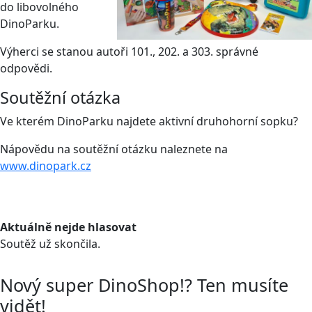
do libovolného
DinoParku.
Výherci se stanou autoři 101., 202. a 303. správné
odpovědi.
Soutěžní otázka
Ve kterém DinoParku najdete aktivní druhohorní sopku?
Nápovědu na soutěžní otázku naleznete na
www.dinopark.cz
Aktuálně nejde hlasovat
Soutěž už skončila.
Nový super DinoShop!? Ten musíte
vidět!