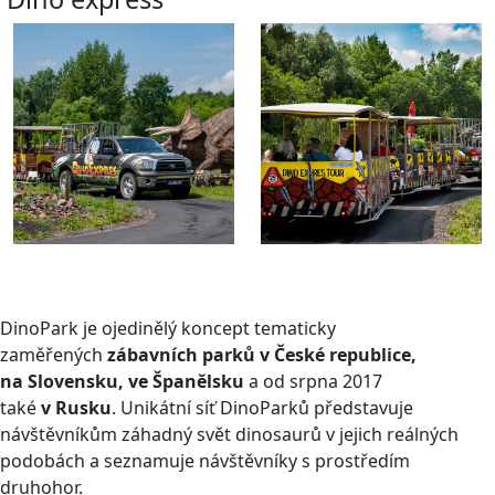
DinoPark je ojedinělý koncept tematicky
zaměřených
zábavních parků v České republice,
na Slovensku, ve Španělsku
a od srpna 2017
také
v Rusku
. Unikátní síť DinoParků představuje
návštěvníkům záhadný svět dinosaurů v jejich reálných
podobách a seznamuje návštěvníky s prostředím
druhohor.