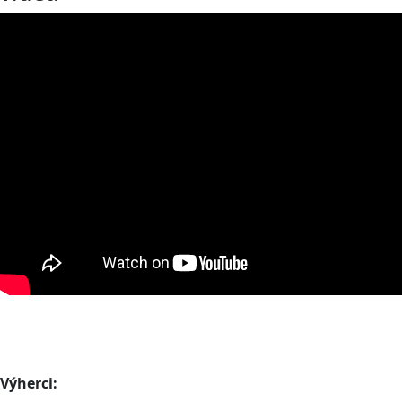
Výherci: