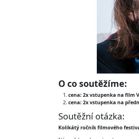
O co soutěžíme:
cena: 2x vstupenka na film 
cena: 2x vstupenka na před
Soutěžní otázka:
Kolikátý ročník filmového festiv