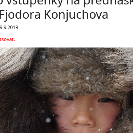
 Fjodora Konjuchova
9.9.2019
asovat.