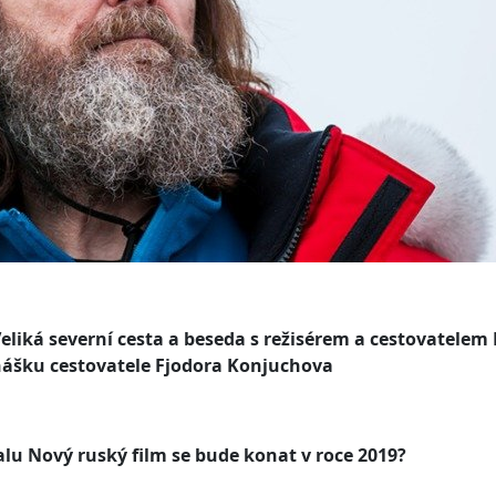
Veliká severní cesta a beseda s režisérem a cestovatel
nášku cestovatele Fjodora Konjuchova
alu Nový ruský film se bude konat v roce 2019?