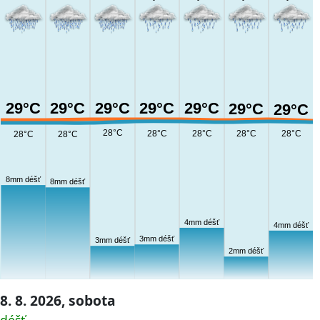
29°C
29°C
29°C
29°C
29°C
29°C
29°C
28°C
28°C
28°C
28°C
28°C
28°C
28°C
8mm déšť
8mm déšť
4mm déšť
4mm déšť
3mm déšť
3mm déšť
2mm déšť
8. 8. 2026, sobota
déšť