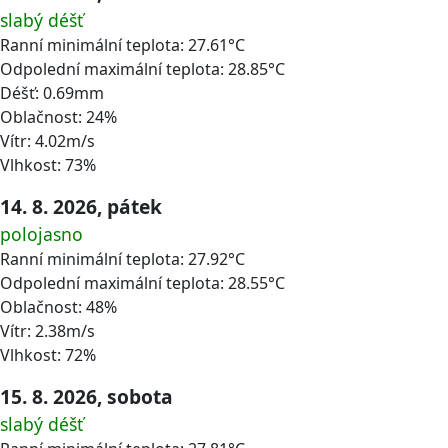
slabý déšť
Ranní minimální teplota: 27.61°C
Odpolední maximální teplota: 28.85°C
Déšť: 0.69mm
Oblačnost: 24%
Vítr: 4.02m/s
Vlhkost: 73%
14. 8. 2026, pátek
polojasno
Ranní minimální teplota: 27.92°C
Odpolední maximální teplota: 28.55°C
Oblačnost: 48%
Vítr: 2.38m/s
Vlhkost: 72%
15. 8. 2026, sobota
slabý déšť