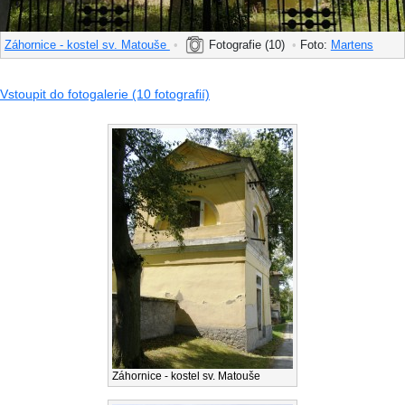
Záhornice - kostel sv. Matouše
•
Fotografie (10)
•
Foto:
Martens
Vstoupit do fotogalerie (10 fotografií)
Záhornice - kostel sv. Matouše