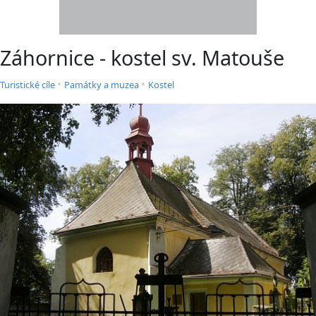
Záhornice - kostel sv. Matouše
•
•
Turistické cíle
Památky a muzea
Kostel