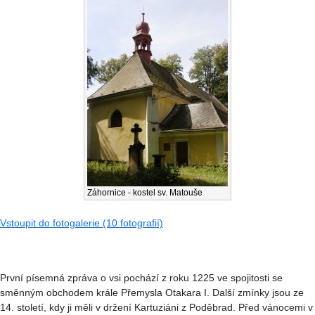
Záhornice - kostel sv. Matouše
Vstoupit do fotogalerie (10 fotografií)
První písemná zpráva o vsi pochází z roku 1225 ve spojitosti se
směnným obchodem krále Přemysla Otakara I. Další zmínky jsou ze
14. století, kdy ji měli v držení Kartuziáni z Poděbrad. Před vánocemi v