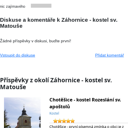
nic zajímavého
Diskuse a komentáře k Záhornice - kostel sv.
Matouše
Žádné příspěvky v diskusi, buďte první!
Vstoupit do diskuse
Přidat komentář
Příspěvky z okolí Záhornice - kostel sv.
Matouše
Chotěšice - kostel Rozeslání sv.
apoštolů
Kostel
Chotěšice - první písemná zmínka o obci je z