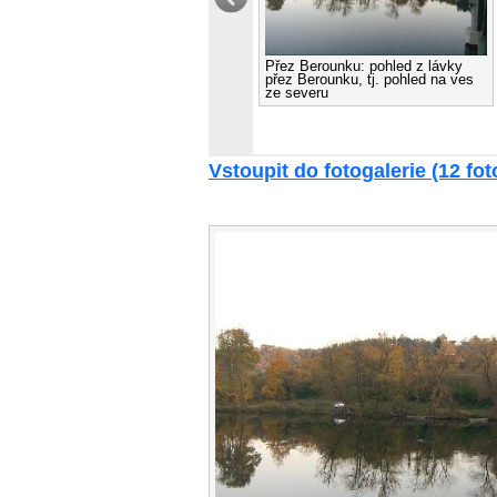
Přez Berounku: pohled z lávky
přez Berounku, tj. pohled na ves
ze severu
Vstoupit do fotogalerie (12 foto