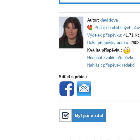
Autor:
davidova
Přidat do oblibených uživ
Výdělek příspěvku:
41,71 Kč
Další příspěvky autora:
2603
Kvalita příspěvku:
Hodnotit kvalitu příspěvku
Nahlásit příspěvek redakci
Sdílet s přáteli
Byl jsem zde!