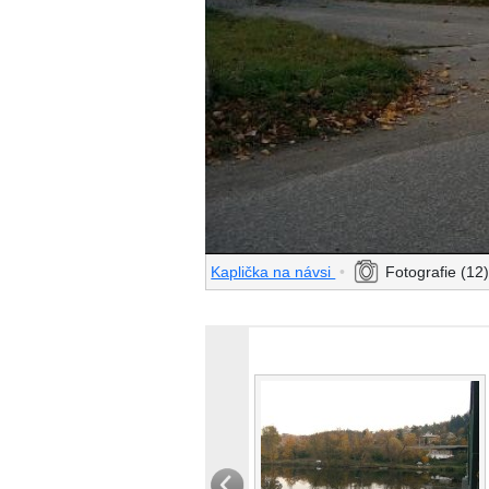
Kaplička na návsi
•
Fotografie (12