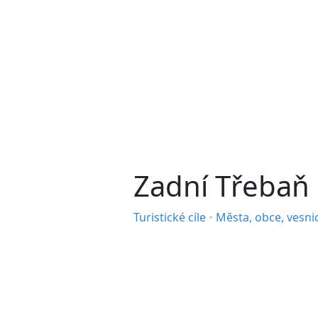
Zadní Třebaň
Turistické cíle
•
Města, obce, vesni