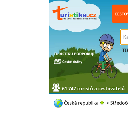
CESTO
TI
TURISTIKU PODPORUJÍ
61 747 turistů a cestovatelů
Česká republika
>
Středoč