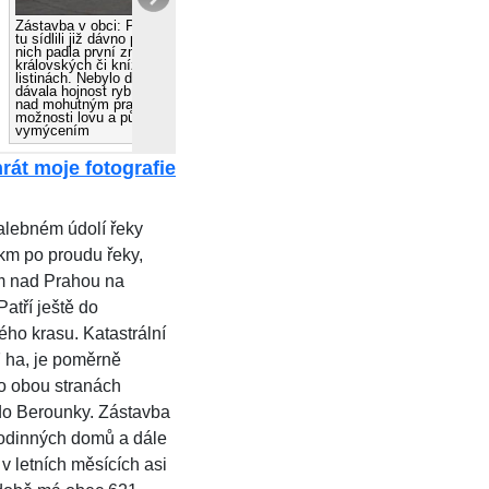
Zástavba v obci: První obyvatelé
tu sídlili již dávno předtím, než o
Železnice: Velký průlom do života
nich padla první zmínka v
Zadní Třebaně přinesla stavba
královských či knížecích
železnice. Provoz na ní byl
listinách. Nebylo divu. Řeka jim
zahájen 15. července 1862.
dávala hojnost ryb, stahujících se
Významnou byla i stavba lokální
nad mohutným prahem,les
trati Zadní Třebaň -Lochovice. Její
možnosti lovu a půda získaná
stavba trvala půl druhého roku.
vymýcením
rát moje fotografie
alebném údolí řeky
km po proudu řeky,
m nad Prahou na
atří ještě do
ho krasu. Katastrální
7 ha, je poměrně
po obou stranách
 do Berounky. Zástavba
 rodinných domů a dále
v letních měsících asi