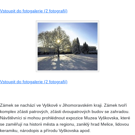
Vstoupit do fotogalerie (2 fotografií)
Vstoupit do fotogalerie (2 fotografií)
Zámek se nachází ve Vyškově v Jihomoravském kraji. Zámek tvoří
komplex zčásti patrových, zčásti dvoupatrových budov se zahradou.
Návštěvníci si mohou prohlédnout expozice Muzea Vyškovska, které
se zaměřují na historii města a regionu, zaniklý hrad Melice, lidovou
keramiku, národopis a přírodu Vyškovska apod.