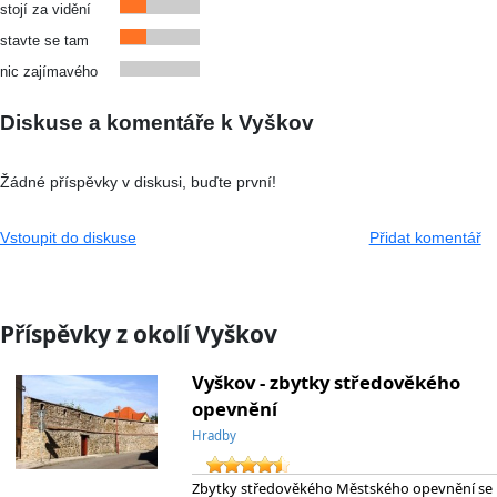
stojí za vidění
stavte se tam
nic zajímavého
Diskuse a komentáře k Vyškov
Žádné příspěvky v diskusi, buďte první!
Vstoupit do diskuse
Přidat komentář
Příspěvky z okolí Vyškov
Vyškov - zbytky středověkého
opevnění
Hradby
Zbytky středověkého Městského opevnění se