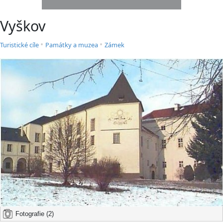
Vyškov
•
•
Turistické cíle
Památky a muzea
Zámek
Fotografie (2)