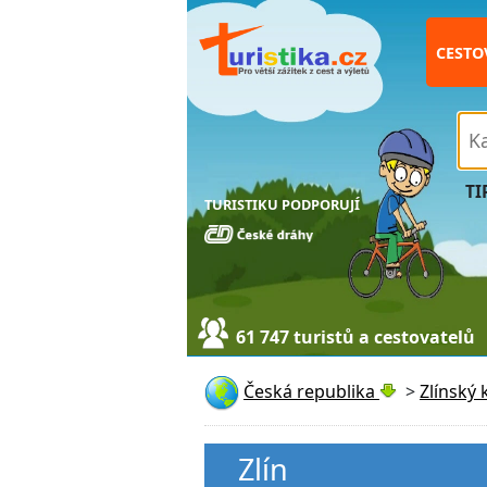
CESTO
TI
TURISTIKU PODPORUJÍ
61 747 turistů a cestovatelů
Česká republika
>
Zlínský 
Zlín