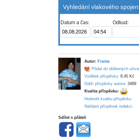
Vyhledání vlakového spojení
Datum a čas:
Odkud:
Autor:
Franta
Přidat do oblibených uživa
Výdělek příspěvku:
8,45 Kč
Další příspěvky autora:
3489
Kvalita příspěvku:
Hodnotit kvalitu příspěvku
Nahlásit příspěvek redakci
Sdílet s přáteli