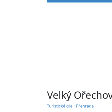
Velký Ořechov
Turistické cíle
•
Přehrada