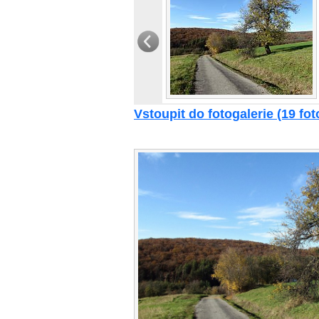
Vstoupit do fotogalerie (19 foto