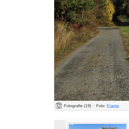
Fotografie (19)
•
Foto:
Franta