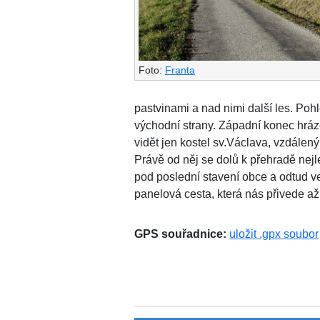
Foto:
Franta
pastvinami a nad nimi další les. Pohl
východní strany. Západní konec hrá
vidět jen kostel sv.Václava, vzdálen
Právě od něj se dolů k přehradě nej
pod poslední stavení obce a odtud ve
panelová cesta, která nás přivede až 
GPS souřadnice:
uložit .gpx soubor