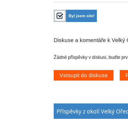
Byl jsem zde!
Diskuse a komentáře k Velký 
Žádné příspěvky v diskusi, buďte prv
Příspěvky z okolí Velký Oře