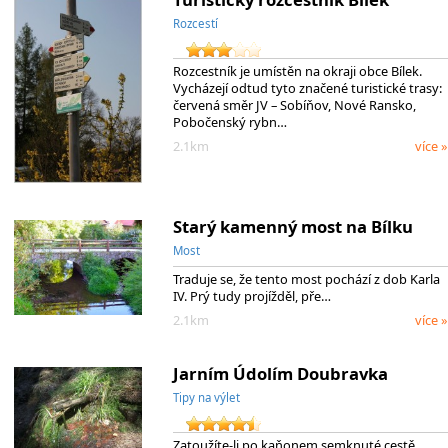
Rozcestí
Rozcestník je umístěn na okraji obce Bílek.
Vycházejí odtud tyto značené turistické trasy:
červená směr JV – Sobíňov, Nové Ransko,
Pobočenský rybn…
2.1km
více »
Starý kamenný most na Bílku
Most
Traduje se, že tento most pochází z dob Karla
IV. Prý tudy projížděl, pře…
2.1km
více »
Jarním Údolím Doubravka
Tipy na výlet
Zatoužíte-li po kaňonem semknuté cestě