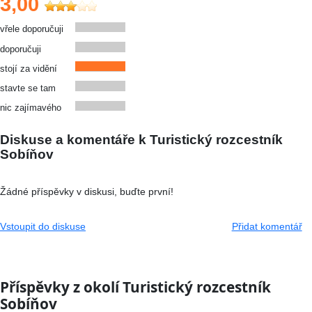
3,00
vřele doporučuji
doporučuji
stojí za vidění
stavte se tam
nic zajímavého
Diskuse a komentáře k Turistický rozcestník
Sobíňov
Žádné příspěvky v diskusi, buďte první!
Vstoupit do diskuse
Přidat komentář
Příspěvky z okolí Turistický rozcestník
Sobíňov