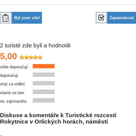
Byl jsem zde!
Zapamatovat
2
turisté zde byli a hodnotili
5,00
vřele doporučuji
doporučuji
stojí za vidění
stavte se tam
nic zajímavého
Diskuse a komentáře k Turistické rozcestí
Rokytnice v Orlických horách, náměstí