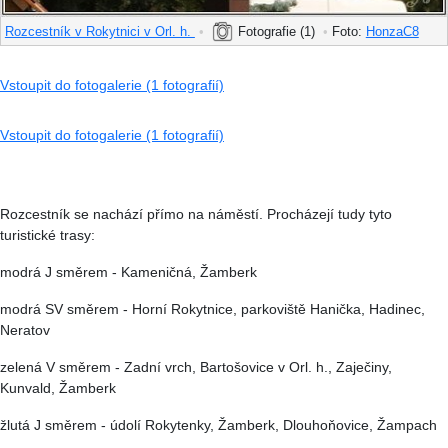
Rozcestník v Rokytnici v Orl. h.
•
Fotografie (1)
•
Foto:
HonzaC8
Vstoupit do fotogalerie (1 fotografií)
Vstoupit do fotogalerie (1 fotografií)
Rozcestník se nachází přímo na náměstí. Procházejí tudy tyto
turistické trasy:
modrá J směrem - Kameničná, Žamberk
modrá SV směrem - Horní Rokytnice, parkoviště Hanička, Hadinec,
Neratov
zelená V směrem - Zadní vrch, Bartošovice v Orl. h., Zaječiny,
Kunvald, Žamberk
žlutá J směrem - údolí Rokytenky, Žamberk, Dlouhoňovice, Žampach