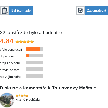
Byl jsem zde!
Zapamatovat
32
turistů zde bylo a hodnotilo
4,84
vřele doporučuji
doporučuji
stojí za vidění
stavte se tam
nic zajímavého
Diskuse a komentáře k Toulovcovy Maštale
krasné procházky