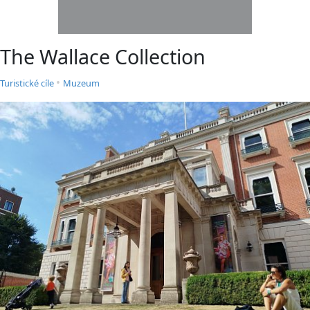
The Wallace Collection
•
Turistické cíle
Muzeum