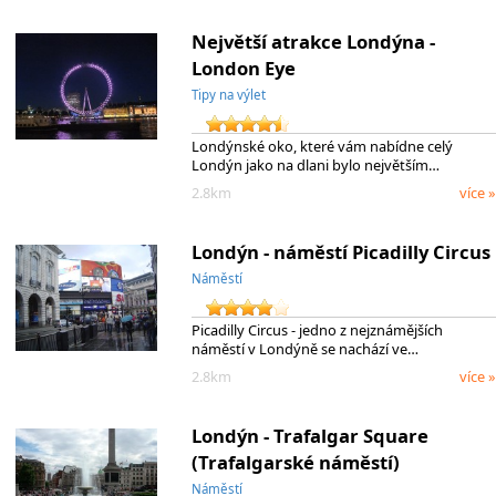
Největší atrakce Londýna -
London Eye
Tipy na výlet
Londýnské oko, které vám nabídne celý
Londýn jako na dlani bylo největším…
2.8km
více »
Londýn - náměstí Picadilly Circus
Náměstí
Picadilly Circus - jedno z nejznámějších
náměstí v Londýně se nachází ve…
2.8km
více »
Londýn - Trafalgar Square
(Trafalgarské náměstí)
Náměstí