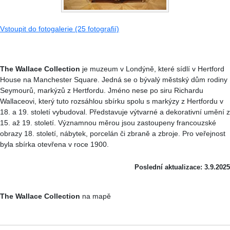
Vstoupit do fotogalerie (25 fotografií)
The Wallace Collection
je muzeum v Londýně, které sídlí v Hertford
House na Manchester Square. Jedná se o bývalý městský dům rodiny
Seymourů, markýzů z Hertfordu. Jméno nese po siru Richardu
Wallaceovi, který tuto rozsáhlou sbírku spolu s markýzy z Hertfordu v
18. a 19. století vybudoval. Představuje výtvarné a dekorativní umění z
15. až 19. století. Významnou měrou jsou zastoupeny francouzské
obrazy 18. století, nábytek, porcelán či zbraně a zbroje. Pro veřejnost
byla sbírka otevřena v roce 1900.
Poslední aktualizace: 3.9.2025
The Wallace Collection
na mapě