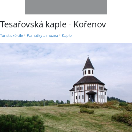
Tesařovská kaple - Kořenov
•
•
Turistické cíle
Památky a muzea
Kaple