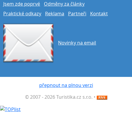
Jsem zde poprvé
Odměny za články
Praktické odkazy
Reklama
Partneři
Kontakt
Novinky na email
přepnout na plnou verzi
© 2007 - 2026 Turistika.cz s.r.o. •