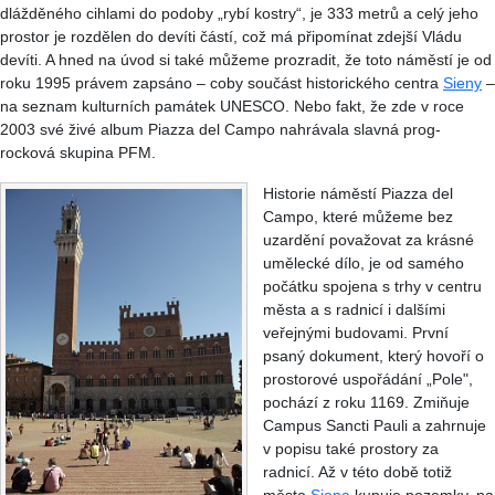
dlážděného cihlami do podoby „rybí kostry“, je 333 metrů a celý jeho
prostor je rozdělen do devíti částí, což má připomínat zdejší Vládu
devíti. A hned na úvod si také můžeme prozradit, že toto náměstí je od
roku 1995 právem zapsáno – coby součást historického centra
Sieny
–
na seznam kulturních památek UNESCO. Nebo fakt, že zde v roce
2003 své živé album Piazza del Campo nahrávala slavná prog-
rocková skupina PFM.
Historie náměstí Piazza del
Campo, které můžeme bez
uzardění považovat za krásné
umělecké dílo, je od samého
počátku spojena s trhy v centru
města a s radnicí i dalšími
veřejnými budovami. První
psaný dokument, který hovoří o
prostorové uspořádání „Pole",
pochází z roku 1169. Zmiňuje
Campus Sancti Pauli a zahrnuje
v popisu také prostory za
radnicí. Až v této době totiž