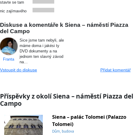
stavte se tam
nic zajímavého
Diskuse a komentáře k Siena – náměstí Piazza
del Campo
Sice jsme tam nebyli, ale
máme doma i jakési ty
DVD dokumenty a na
jednom ten slavný závod
Franta
na…
Vstoupit do diskuse
Přidat komentář
Příspěvky z okolí Siena – náměstí Piazza del
Campo
Siena – palác Tolomei (Palazzo
Tolomei)
Dům, budova