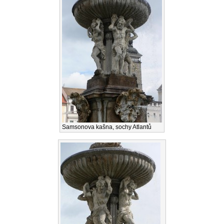
Samsonova kašna, sochy Atlantů