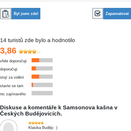
Byl jsem zde!
Zapamatovat
14
turistů zde bylo a hodnotilo
3,86
vřele doporučuji
doporučuji
stojí za vidění
stavte se tam
nic zajímavého
Diskuse a komentáře k Samsonova kašna v
Českých Budějovicích.
Klasika Budějc :)