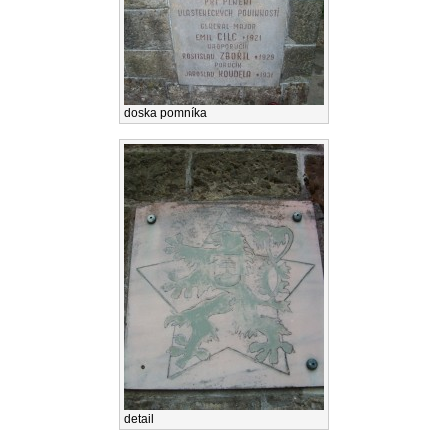
doska pomníka
detail