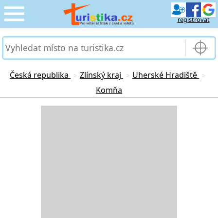
registrovat
CESTOVÁNÍ
›
SLUŽBY & DOPRAVA
›
Česká republika
Zlínský kraj
Uherské Hradiště
>
>
>
Komňa
PRO TURISTY
›
Loading...
MOJE TURISTIKA
›