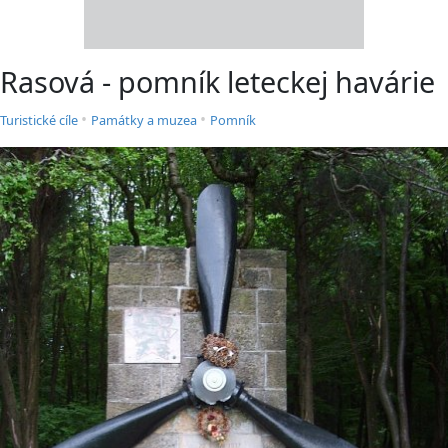
Rasová - pomník leteckej havárie
•
•
Turistické cíle
Památky a muzea
Pomník