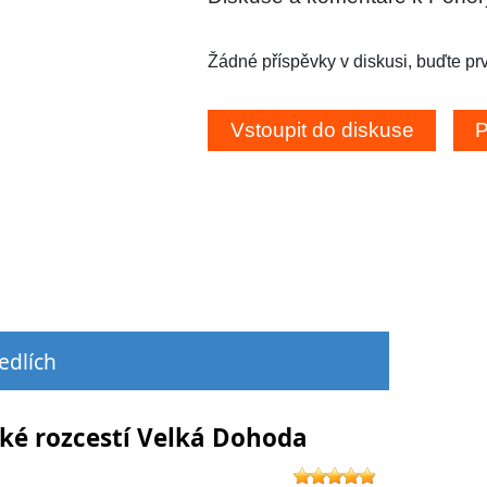
Žádné příspěvky v diskusi, buďte prv
edlích
cké rozcestí Velká Dohoda