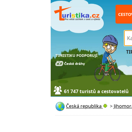
CESTO
TI
TURISTIKU PODPORUJÍ
61 747 turistů a cestovatelů
Česká republika
>
Jihomor