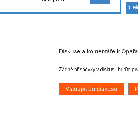
Cel
Diskuse a komentáře k Opař
Žádné příspěvky v diskusi, buďte prv