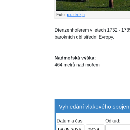
Foto:
oiuztrekjh
Dienzenhoferem v letech 1732 - 1735.
barokních děl střední Evropy.
Nadmořská výška:
464 metrů nad mořem
Vyhledání vlakového spojení
Datum a čas:
Odkud: