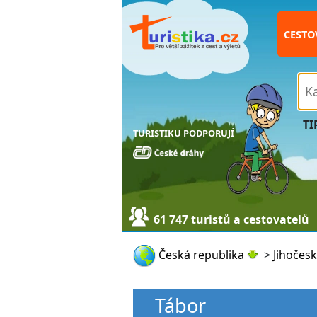
CESTO
TI
TURISTIKU PODPORUJÍ
61 747 turistů a cestovatelů
Česká republika
>
Jihočesk
Tábor