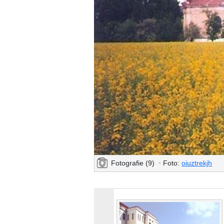
Fotografie (9)
•
Foto:
oiuztrekjh