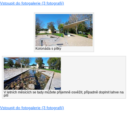
Vstoupit do fotogalerie (3 fotografií)
Kolonáda s pítky
V letních měsících se tady můžete příjemně osvěžit, případně doplnit lahve na
pití
Vstoupit do fotogalerie (3 fotografií)