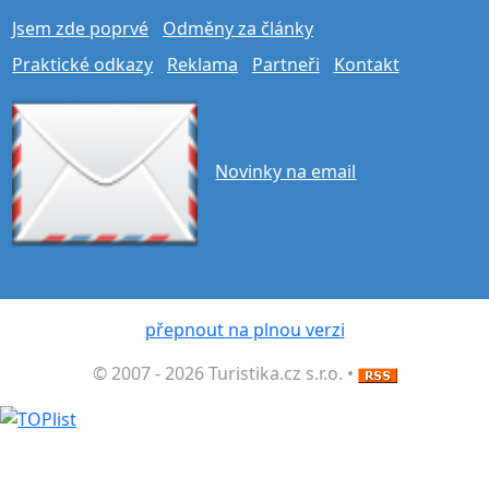
Jsem zde poprvé
Odměny za články
Praktické odkazy
Reklama
Partneři
Kontakt
Novinky na email
přepnout na plnou verzi
© 2007 - 2026 Turistika.cz s.r.o. •