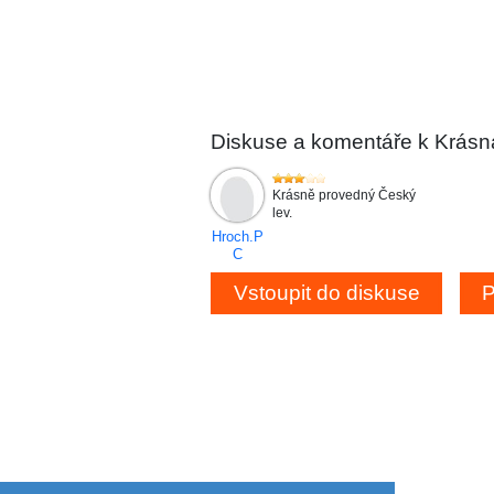
Diskuse a komentáře k Krásná
Krásně provedný Český
lev.
Hroch.P
C