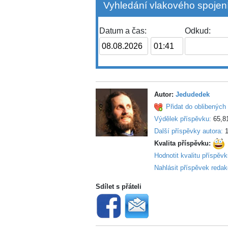
Vyhledání vlakového spojení
Datum a čas:
Odkud:
Autor:
Jedudedek
Přidat do oblibených 
Výdělek příspěvku:
65,8
Další příspěvky autora:
1
Kvalita příspěvku:
Hodnotit kvalitu příspěv
Nahlásit příspěvek redak
Sdílet s přáteli