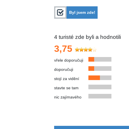
Byl jsem zde!
4
turisté zde byli a hodnotili
3,75
vřele doporučuji
doporučuji
stojí za vidění
stavte se tam
nic zajímavého