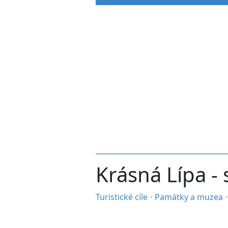
Krásná Lípa - 
Turistické cíle
•
Památky a muzea