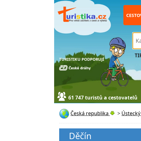
CESTO
TI
TURISTIKU PODPORUJÍ
61 747 turistů a cestovatelů
Česká republika
>
Ústecký 
Děčín