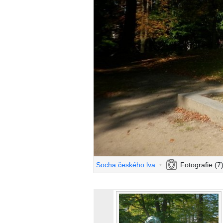
Socha českého lva
•
Fotografie (7