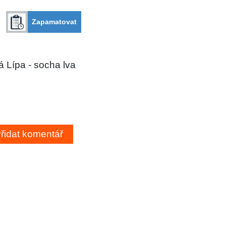
Zapamatovat
 Lípa - socha lva