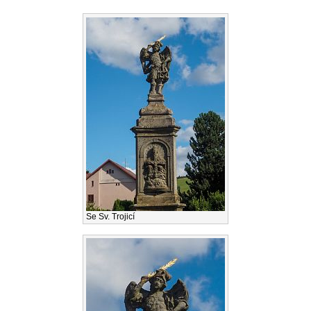
Se Sv. Trojicí