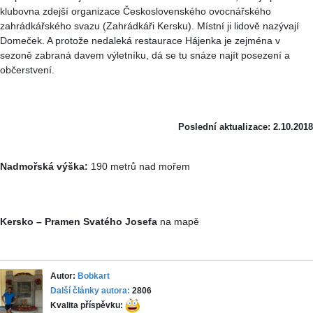
klubovna zdejší organizace Československého ovocnářského
zahrádkářského svazu (Zahrádkáři Kersku). Místní ji lidově nazývají
Domeček. A protože nedaleká restaurace Hájenka je zejména v
sezoně zabraná davem výletníku, dá se tu snáze najít posezení a
občerstvení.
Poslední aktualizace: 2.10.2018
Nadmořská výška:
190 metrů nad mořem
Kersko – Pramen Svatého Josefa
na mapě
Autor:
Bobkart
Další články autora:
2806
Kvalita příspěvku: