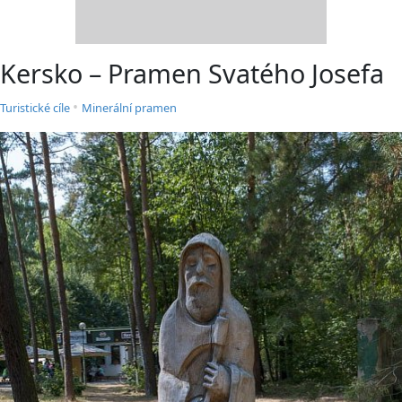
Kersko – Pramen Svatého Josefa
•
Turistické cíle
Minerální pramen