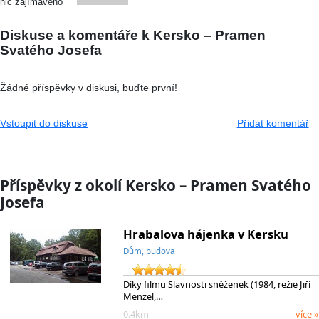
nic zajímavého
Diskuse a komentáře k Kersko – Pramen
Svatého Josefa
Žádné příspěvky v diskusi, buďte první!
Vstoupit do diskuse
Přidat komentář
Příspěvky z okolí Kersko – Pramen Svatého
Josefa
Hrabalova hájenka v Kersku
Dům, budova
Díky filmu Slavnosti sněženek (1984, režie Jiří
Menzel,…
0.4km
více »