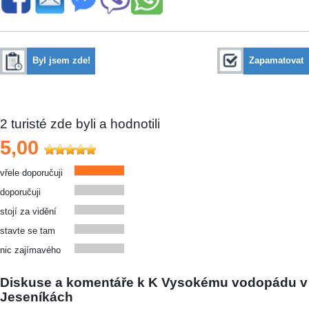
Byl jsem zde!
Zapamatovat
2
turisté zde byli a hodnotili
5,00
vřele doporučuji
doporučuji
stojí za vidění
stavte se tam
nic zajímavého
Diskuse a komentáře k K Vysokému vodopádu v
Jeseníkách