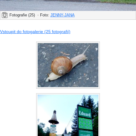
Fotografie (25)
•
Foto:
JENNY-JANA
Vstoupit do fotogalerie (25 fotografií)