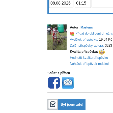
Autor:
Martens
Přidat do oblibených uživ
Výdělek příspěvku:
19,34 Kč
Další příspěvky autora:
3323
Kvalita příspěvku:
Hodnotit kvalitu příspěvku
Nahlásit příspěvek redakci
Sdílet s přáteli
Byl jsem zde!