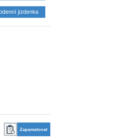
odenní jizdenka
Zapamatovat