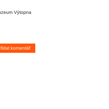
muzeum Výtopna