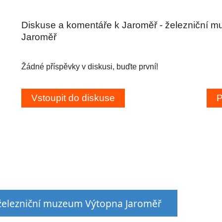
Diskuse a komentáře k Jaroměř - železniční 
Jaroměř
Žádné příspěvky v diskusi, buďte první!
- železniční muzeum Výtopna Jaroměř