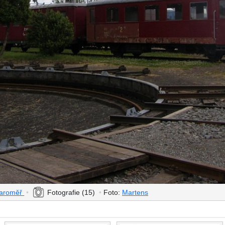
Jaroměř
•
Fotografie (15)
•
Foto:
Martens