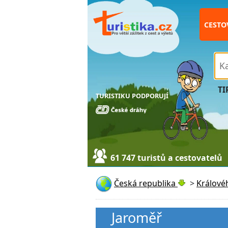
CESTO
TI
TURISTIKU PODPORUJÍ
61 747 turistů a cestovatelů
Česká republika
>
Králové
Jaroměř