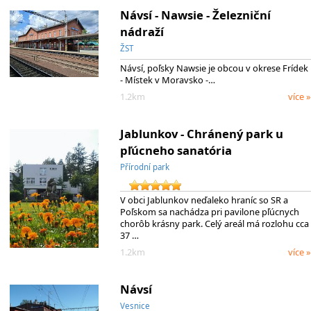
Návsí - Nawsie - Železniční
nádraží
ŽST
Návsí, poľsky Nawsie je obcou v okrese Frídek
- Místek v Moravsko -…
1.2km
více »
Jablunkov - Chránený park u
pľúcneho sanatória
Přírodní park
V obci Jablunkov neďaleko hraníc so SR a
Poľskom sa nachádza pri pavilone pľúcnych
chorôb krásny park. Celý areál má rozlohu cca
37 …
1.2km
více »
Návsí
Vesnice