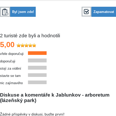
Byl jsem zde!
Zapamatovat
2
turisté zde byli a hodnotili
5,00
vřele doporučuji
doporučuji
stojí za vidění
stavte se tam
nic zajímavého
Diskuse a komentáře k Jablunkov - arboretum
(lázeňský park)
Žádné příspěvky v diskusi, buďte první!