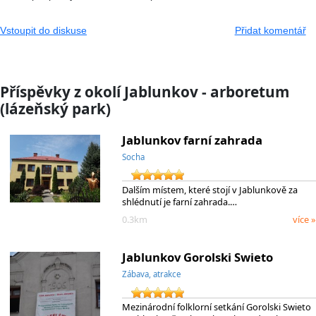
Vstoupit do diskuse
Přidat komentář
Příspěvky z okolí Jablunkov - arboretum
(lázeňský park)
Jablunkov farní zahrada
Socha
Dalším místem, které stojí v Jablunkově za
shlédnutí je farní zahrada.…
0.3km
více »
Jablunkov Gorolski Swieto
Zábava, atrakce
Mezinárodní folklorní setkání Gorolski Swieto