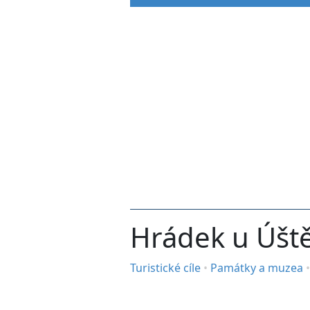
Hrádek u Úšt
Turistické cíle
•
Památky a muzea