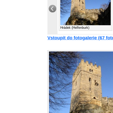
Hrádek (Helfenburk)
Vstoupit do fotogalerie (67 foto