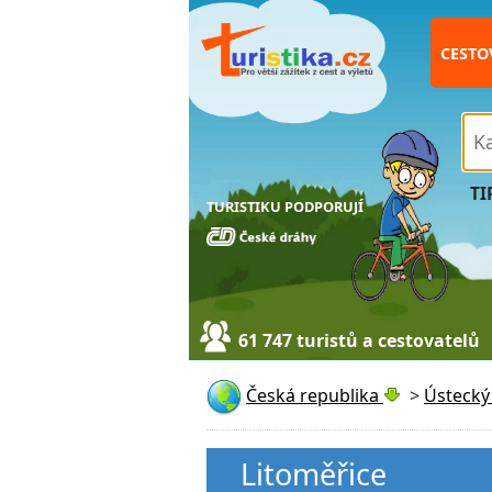
CESTO
TI
TURISTIKU PODPORUJÍ
61 747 turistů a cestovatelů
Česká republika
>
Ústecký 
Litoměřice