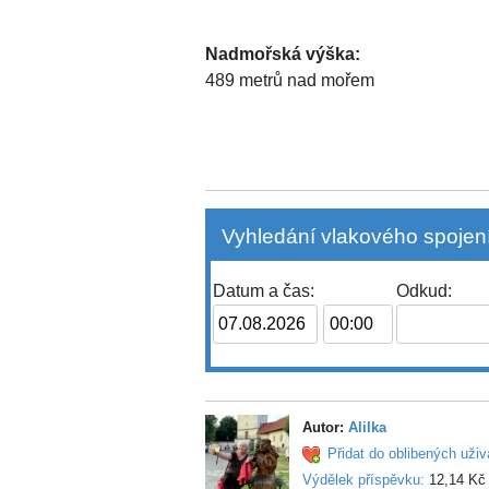
Nadmořská výška:
489 metrů nad mořem
Vyhledání vlakového spojení
Datum a čas:
Odkud:
Autor:
Alilka
Přidat do oblibených uživ
Výdělek příspěvku:
12,14 Kč