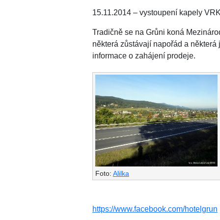
15.11.2014 – vystoupení kapely V
Tradičně se na Grůni koná Mezinárod
některá zůstávají napořád a některá j
informace o zahájení prodeje.
Foto:
Alilka
https://www.facebook.com/hotelgrun