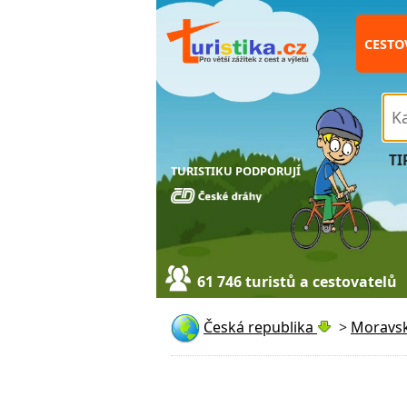
CESTO
TI
TURISTIKU PODPORUJÍ
61 746 turistů a cestovatelů
Česká republika
>
Moravsk