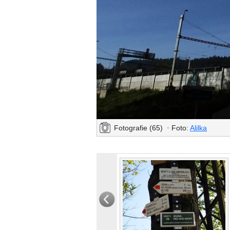
Fotografie (65)
•
Foto:
Alilka