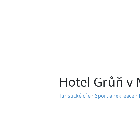
Hotel Grůň v 
Turistické cíle
•
Sport a rekreace
•