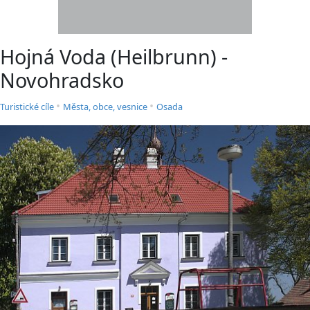
Hojná Voda (Heilbrunn) -
Novohradsko
•
•
Turistické cíle
Města, obce, vesnice
Osada