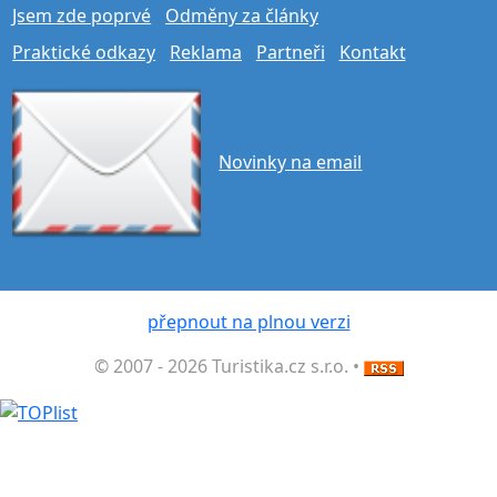
Jsem zde poprvé
Odměny za články
Praktické odkazy
Reklama
Partneři
Kontakt
Novinky na email
přepnout na plnou verzi
© 2007 - 2026 Turistika.cz s.r.o. •