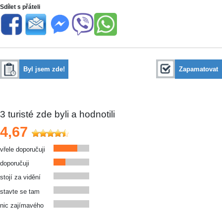
Sdílet s přáteli
Byl jsem zde!
Zapamatovat
3
turisté zde byli a hodnotili
4,67
vřele doporučuji
doporučuji
stojí za vidění
stavte se tam
nic zajímavého