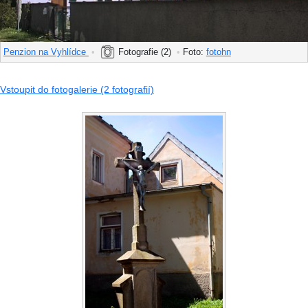
Penzion na Vyhlídce
•
Fotografie (2)
•
Foto:
fotohn
Vstoupit do fotogalerie (2 fotografií)