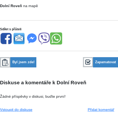
Dolní Roveň
na mapě
Sdílet s přáteli
Byl jsem zde!
Zapamatovat
Diskuse a komentáře k Dolní Roveň
Žádné příspěvky v diskusi, buďte první!
Vstoupit do diskuse
Přidat komentář