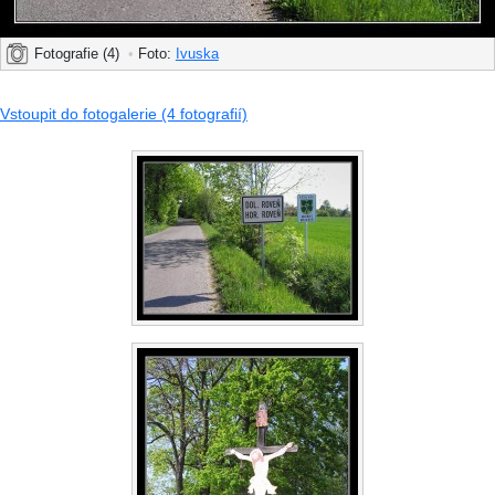
Fotografie (4)
•
Foto:
Ivuska
Vstoupit do fotogalerie (4 fotografií)