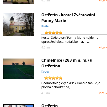
4.5km
více »
Ostřetín - kostel Zvěstování
Panny Marie
Kostel
Kostel Zvěstování Panny Marie najdeme
uprostřed obce, nedaleko hlavní…
4.6km
více »
Chmelnice (283 m n. m.) u
Ostřetína
Kopec
Geomorfologický okrsek Holická tabule je
plochá pahorkatina,…
4.6km
více »
Ostřetín