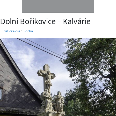
Dolní Boříkovice – Kalvárie
•
Turistické cíle
Socha