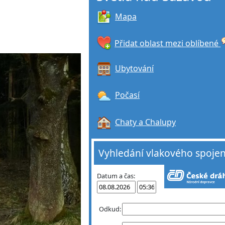
Mapa
Přidat oblast mezi oblíbené
Ubytování
Počasí
Chaty a Chalupy
Vyhledání vlakového spojen
Datum a čas:
Odkud: