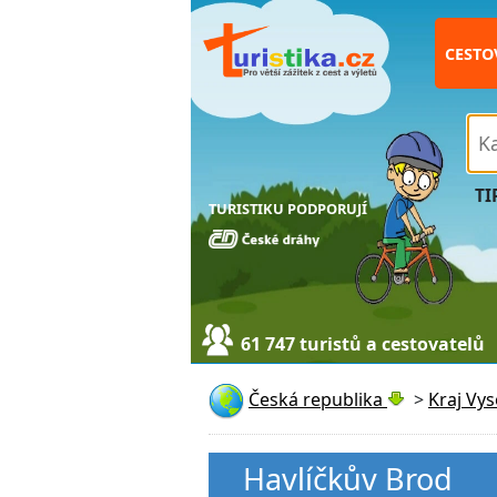
CESTO
TI
TURISTIKU PODPORUJÍ
61 747 turistů a cestovatelů
Česká republika
>
Kraj Vy
Havlíčkův Brod