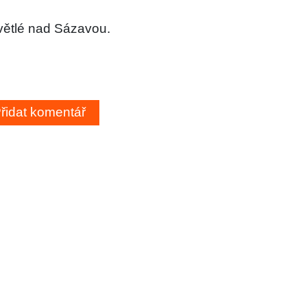
větlé nad Sázavou.