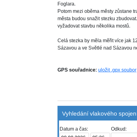
Foglara.
Potom mezi oběma městy zůstane tras
města budou snažit stezku zbudovat. 
vyžadovat stavbu několika mostů.
Celá stezka by měla měřit více jak 
Sázavou a ve Světlé nad Sázavou ne
GPS souřadnice:
uložit .gpx soubor
Vyhledání vlakového spojení
Datum a čas:
Odkud: