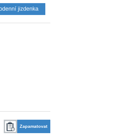
odenní jizdenka
Zapamatovat