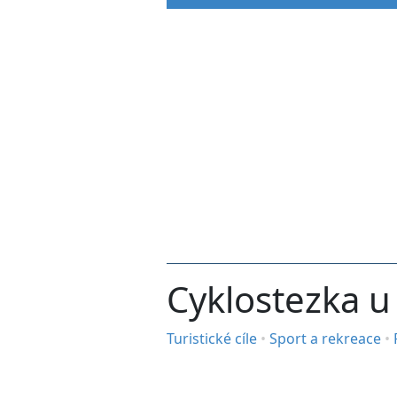
Cyklostezka u
Turistické cíle
•
Sport a rekreace
•