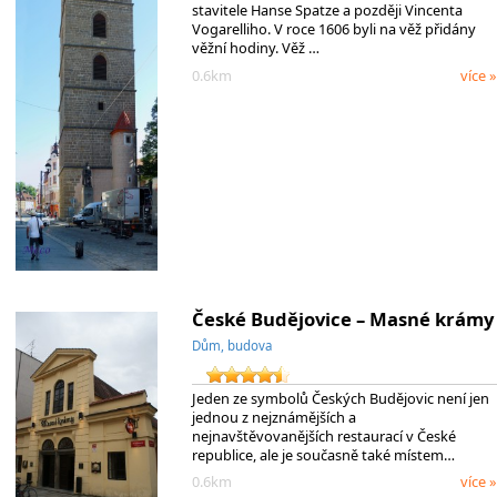
stavitele Hanse Spatze a později Vincenta
Vogarelliho. V roce 1606 byli na věž přidány
věžní hodiny. Věž …
0.6km
více »
České Budějovice – Masné krámy
Dům, budova
Jeden ze symbolů Českých Budějovic není jen
jednou z nejznámějších a
nejnavštěvovanějších restaurací v České
republice, ale je současně také místem…
0.6km
více »