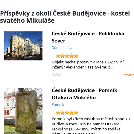
Příspěvky z okolí České Budějovice - kostel
svatého Mikuláše
České Budějovice - Poliklinika
Sever
Dům, budova
Objekt nechal postavit v roce 1862 civilní
inženýr Alexander Haas. Svému p…
0.3km
více »
České Budějovice - Pomník
Otakara Mokrého
Pomník
Pomník byl zřízen zásluhou místního spolku
Budivoj v roce 1919 na paměť Otakara
Mokrého (1854-1899), místního rodáka,