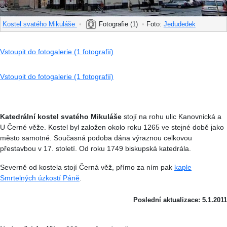
Kostel svatého Mikuláše
•
Fotografie (1)
•
Foto:
Jedudedek
Vstoupit do fotogalerie (1 fotografií)
Vstoupit do fotogalerie (1 fotografií)
Katedrální kostel svatého Mikuláše
stojí na rohu ulic Kanovnická a
U Černé věže. Kostel byl založen okolo roku 1265 ve stejné době jako
město samotné. Současná podoba dána výraznou celkovou
přestavbou v 17. století. Od roku 1749 biskupská katedrála.
Severně od kostela stojí Černá věž, přímo za ním pak
kaple
Smrtelných úzkostí Páně
.
Poslední aktualizace: 5.1.2011