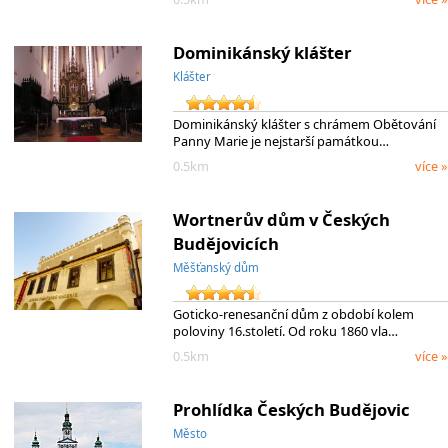
Dominikánský klášter
Klášter
Dominikánský klášter s chrámem Obětování
Panny Marie je nejstarší památkou…
0.5km
více »
Wortnerův dům v Českých
Budějovicích
Měšťanský dům
Goticko-renesanční dům z období kolem
poloviny 16.století. Od roku 1860 vla…
0.5km
více »
Prohlídka Českých Budějovic
Město