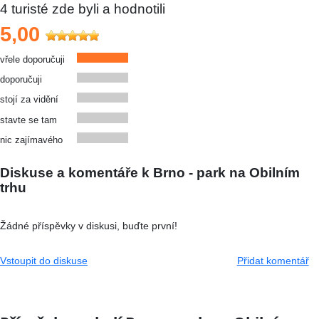
4
turisté zde byli a hodnotili
5,00
vřele doporučuji
doporučuji
stojí za vidění
stavte se tam
nic zajímavého
Diskuse a komentáře k Brno - park na Obilním
trhu
Žádné příspěvky v diskusi, buďte první!
Vstoupit do diskuse
Přidat komentář