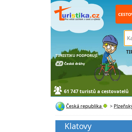
CESTO
TI
TURISTIKU PODPORUJÍ
61 747 turistů a cestovatelů
Česká republika
>
Plzeňský
Klatovy