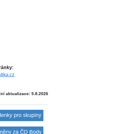
ánky:
tika.cz
ní aktualizace: 5.8.2026
denky pro skupiny
ěny za ČD Body