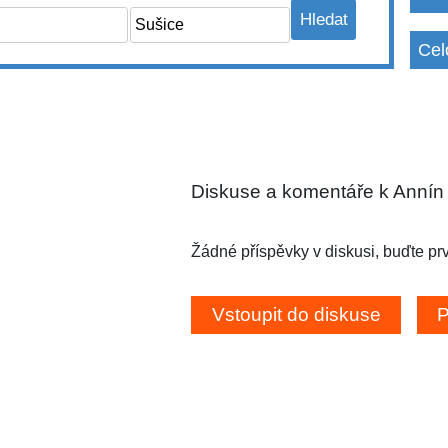
Cel
Diskuse a komentáře k Annín
Žádné příspěvky v diskusi, buďte prv