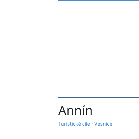
Annín
Turistické cíle
•
Vesnice