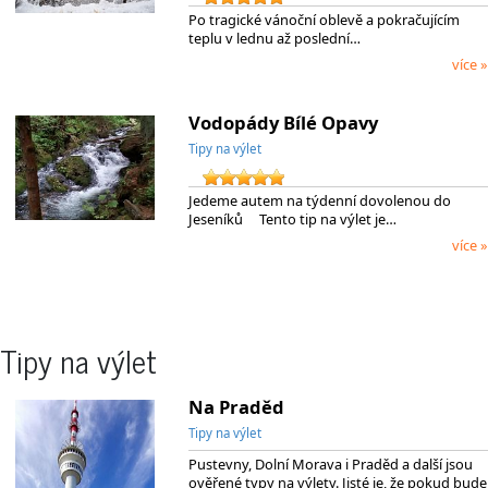
Po tragické vánoční oblevě a pokračujícím
teplu v lednu až poslední…
více »
Vodopády Bílé Opavy
Tipy na výlet
Jedeme autem na týdenní dovolenou do
Jeseníků Tento tip na výlet je…
více »
Tipy na výlet
Na Praděd
Tipy na výlet
Pustevny, Dolní Morava i Praděd a další jsou
ověřené typy na výlety. Jisté je, že pokud bude