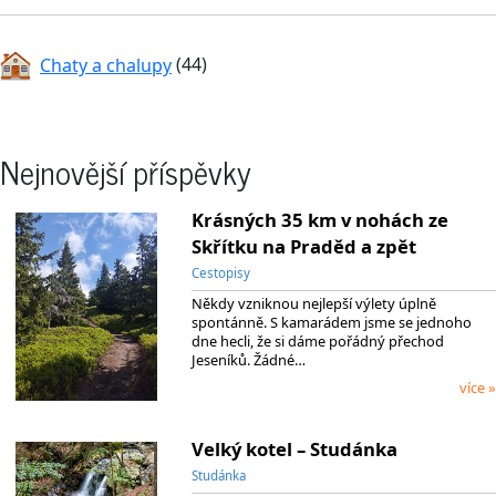
Chaty a chalupy
(44)
Nejnovější příspěvky
Krásných 35 km v nohách ze
Skřítku na Praděd a zpět
Cestopisy
Někdy vzniknou nejlepší výlety úplně
spontánně. S kamarádem jsme se jednoho
dne hecli, že si dáme pořádný přechod
Jeseníků. Žádné…
více »
Velký kotel – Studánka
Studánka