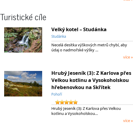
Turistické cíle
Velký kotel – Studánka
Studánka
Necelá desítka výškových metrů chybí, aby
údaj o nadmořské výšky …
více »
Hrubý Jeseník (3): Z Karlova přes
Velkou kotlinu a Vysokoholskou
hřebenovkou na Skřítek
Pohoří
Hrubý Jeseník (3): Z Karlova přes Velkou
kotlinu a Vysokoholskou…
více »