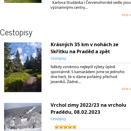
Karlova Studánka i Červenohorské sedlo jsou
významnými centry…
více »
Cestopisy
Krásných 35 km v nohách ze
Skřítku na Praděd a zpět
Cestopisy
Někdy vzniknou nejlepší výlety úplně
spontánně. S kamarádem jsme se jednoho
dne hecli, že si dáme pořádný přechod
Jeseníků. Žádné…
více »
Vrchol zimy 2022/23 na vrcholu
Pradědu, 08.02.2023
Cestopisy