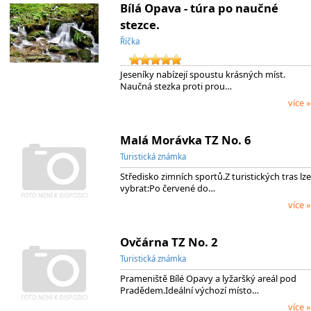
Bílá Opava - túra po naučné
stezce.
Říčka
Jeseníky nabízejí spoustu krásných míst.
Naučná stezka proti prou…
více »
Malá Morávka TZ No. 6
Turistická známka
Středisko zimních sportů.Z turistických tras lze
vybrat:Po červené do…
více »
Ovčárna TZ No. 2
Turistická známka
Prameniště Bílé Opavy a lyžaršký areál pod
Pradědem.Ideální výchozí místo…
více »