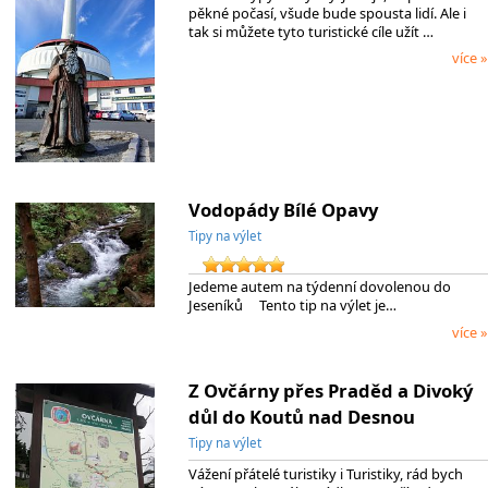
pěkné počasí, všude bude spousta lidí. Ale i
tak si můžete tyto turistické cíle užít …
více »
Vodopády Bílé Opavy
Tipy na výlet
Jedeme autem na týdenní dovolenou do
Jeseníků Tento tip na výlet je…
více »
Z Ovčárny přes Praděd a Divoký
důl do Koutů nad Desnou
Tipy na výlet
Vážení přátelé turistiky i Turistiky, rád bych