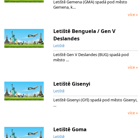
Letiště Gemena (GMA) spadá pod město
Gemena, k…
více »
Letiště Benguela / Gen V
Deslandes
Letiště
Letiště Gen V Deslandes (BUG) spadá pod
město …
více »
Letiště Gisenyi
Letiště
Letiště Gisenyi (GYI) spadá pod město Gisenyi,
…
více »
Letiště Goma
Letiště