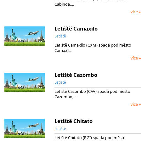
Cabinda,…
více »
Letiště Camaxilo
Letiště
Letiště Camaxilo (CXM) spadá pod město
Camaxil…
více »
Letiště Cazombo
Letiště
Letiště Cazombo (CAV) spadá pod město
Cazombo,…
více »
Letiště Chitato
Letiště
Letiště Chitato (PGI) spadá pod město