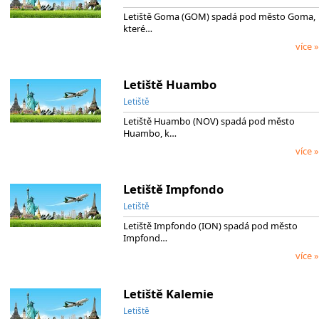
Letiště Goma (GOM) spadá pod město Goma,
které…
více »
Letiště Huambo
Letiště
Letiště Huambo (NOV) spadá pod město
Huambo, k…
více »
Letiště Impfondo
Letiště
Letiště Impfondo (ION) spadá pod město
Impfond…
více »
Letiště Kalemie
Letiště