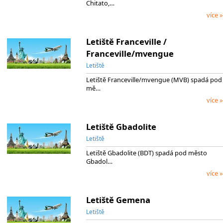
Chitato,…
více »
Letiště Franceville /
Franceville/mvengue
Letiště
Letiště Franceville/mvengue (MVB) spadá pod
mě…
více »
Letiště Gbadolite
Letiště
Letiště Gbadolite (BDT) spadá pod město
Gbadol…
více »
Letiště Gemena
Letiště