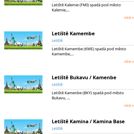
Letiště Kalemie (FMI) spadá pod město
Kalemie,…
více »
Letiště Kamembe
Letiště
Letiště Kamembe (KME) spadá pod město
Kamembe,…
více »
Letiště Bukavu / Kamenbe
Letiště
Letiště Kamenbe (BKY) spadá pod město
Bukavu, …
více »
Letiště Kamina / Kamina Base
Letiště