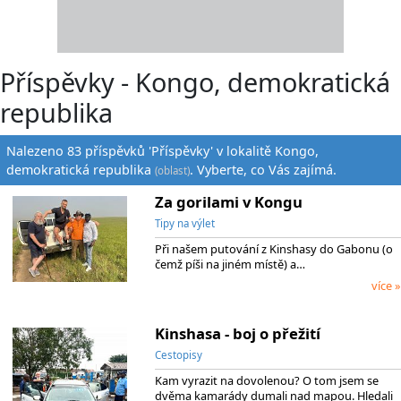
Příspěvky - Kongo, demokratická
republika
Nalezeno 83 příspěvků 'Příspěvky' v lokalitě Kongo,
demokratická republika
. Vyberte, co Vás zajímá.
(oblast)
Za gorilami v Kongu
Tipy na výlet
Při našem putování z Kinshasy do Gabonu (o
čemž píši na jiném místě) a…
více »
Kinshasa - boj o přežití
Cestopisy
Kam vyrazit na dovolenou? O tom jsem se
dvěma kamarády dumali nad mapou. Hledali