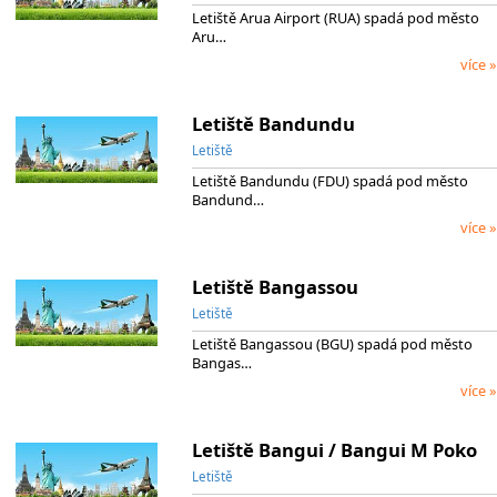
Letiště Arua Airport (RUA) spadá pod město
Aru…
více »
Letiště Bandundu
Letiště
Letiště Bandundu (FDU) spadá pod město
Bandund…
více »
Letiště Bangassou
Letiště
Letiště Bangassou (BGU) spadá pod město
Bangas…
více »
Letiště Bangui / Bangui M Poko
Letiště