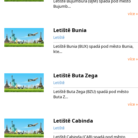
Letiště Bujumbura (BJM) spadá pod město
Bujumb…
více »
Letiště Bunia
Letiště
Letiště Bunia (BUX) spadá pod město Bunia,
kte…
více »
Letiště Buta Zega
Letiště
Letiště Buta Zega (BZU) spadá pod město
Buta Z…
více »
Letiště Cabinda
Letiště
Letiště Cabinda (CAB) spadá pod město