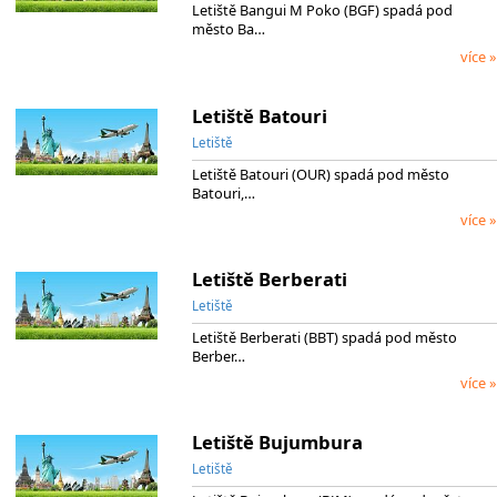
Letiště Bangui M Poko (BGF) spadá pod
město Ba…
více »
Letiště Batouri
Letiště
Letiště Batouri (OUR) spadá pod město
Batouri,…
více »
Letiště Berberati
Letiště
Letiště Berberati (BBT) spadá pod město
Berber…
více »
Letiště Bujumbura
Letiště