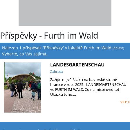
Příspěvky - Furth im Wald
Nalezen 1 příspěvek 'Příspěvky' v lokalitě Furth im Wald
.
(oblast)
Vyberte, co Vás zajímá.
LANDESGARTENSCHAU
Zahrada
Zažijte největší akci na bavorské straně
hranice v roce 2025 - LANDESGARTENSCHAU
ve FURTH IM WALD. Co na místě uvidíte?
Ukázku toho,…
více »