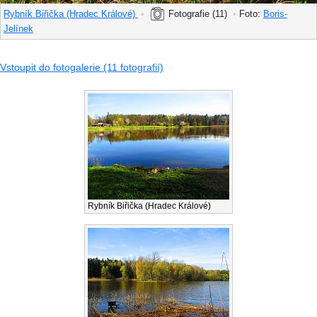
Rybník Biřička (Hradec Králové)
•
Fotografie (11)
•
Foto:
Boris-
Jelínek
Vstoupit do fotogalerie (11 fotografií)
Rybník Biřička (Hradec Králové)