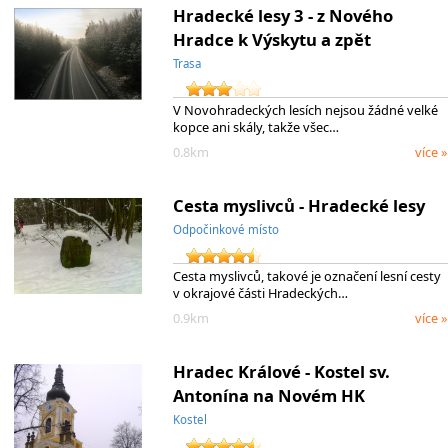
Hradecké lesy 3 - z Nového
Hradce k Výskytu a zpět
Trasa
V Novohradeckých lesích nejsou žádné velké
kopce ani skály, takže všec…
0.8km
více »
Cesta myslivců - Hradecké lesy
Odpočinkové místo
Cesta myslivců, takové je označení lesní cesty
v okrajové části Hradeckých…
0.9km
více »
Hradec Králové - Kostel sv.
Antonína na Novém HK
Kostel