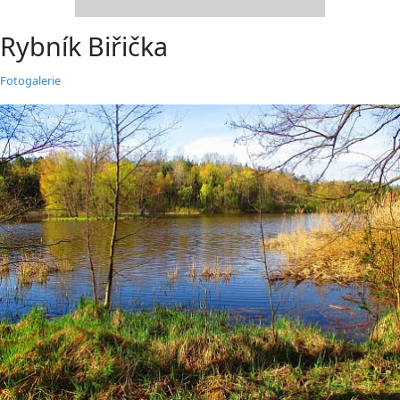
Rybník Biřička
Fotogalerie