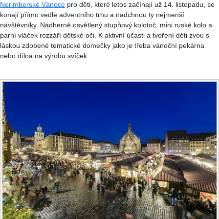
Norimberské Vánoce
pro děti, které letos začínají už 14. listopadu, se
konají přímo vedle adventního trhu a nadchnou ty nejmenší
návštěvníky. Nádherně osvětlený stupňový kolotoč, mini ruské kolo a
parní vláček rozzáří dětské oči. K aktivní účasti a tvoření děti zvou s
láskou zdobené tematické domečky jako je třeba vánoční pekárna
nebo dílna na výrobu svíček.