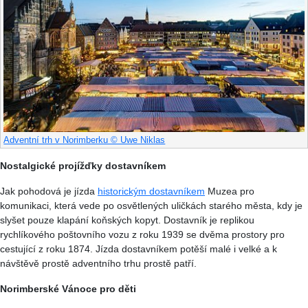
Adventní trh v Norimberku © Uwe Niklas
Nostalgické projížďky dostavníkem
Jak pohodová je jízda
historickým dostavníkem
Muzea pro
komunikaci, která vede po osvětlených uličkách starého města, kdy je
slyšet pouze klapání koňských kopyt. Dostavník je replikou
rychlíkového poštovního vozu z roku 1939 se dvěma prostory pro
cestující z roku 1874. Jízda dostavníkem potěší malé i velké a k
návštěvě prostě adventního trhu prostě patří.
Norimberské Vánoce pro děti