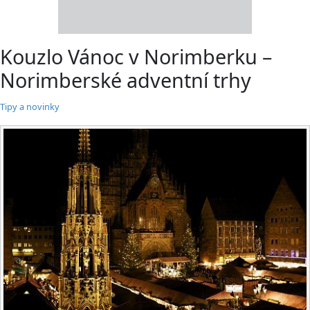
Kouzlo Vánoc v Norimberku –
Norimberské adventní trhy
Tipy a novinky