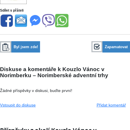
Sdílet s přáteli
Byl jsem zde!
Zapamatovat
Diskuse a komentáře k Kouzlo Vánoc v
Norimberku – Norimberské adventní trhy
Žádné příspěvky v diskusi, buďte první!
Vstoupit do diskuse
Přidat komentář