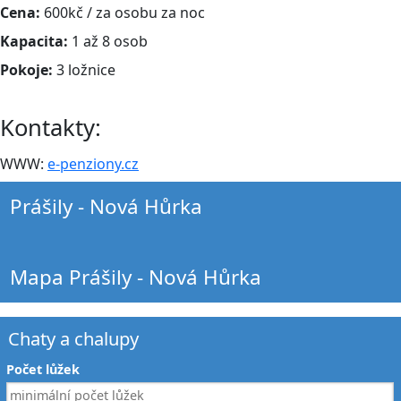
Cena:
600kč / za osobu za noc
Kapacita:
1 až 8 osob
Pokoje:
3 ložnice
Kontakty:
WWW:
e-penziony.cz
Prášily - Nová Hůrka
Mapa Prášily - Nová Hůrka
Chaty a chalupy
Počet lůžek