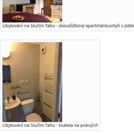
Ubytování na Slučím Tahu - dvoulůžkový apartmánkuchyň s jíde
Ubytování na Slučím Tahu - toaleta na pokojích