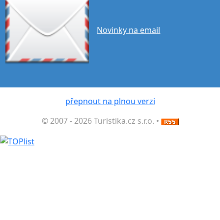
Novinky na email
přepnout na plnou verzi
© 2007 - 2026 Turistika.cz s.r.o. •