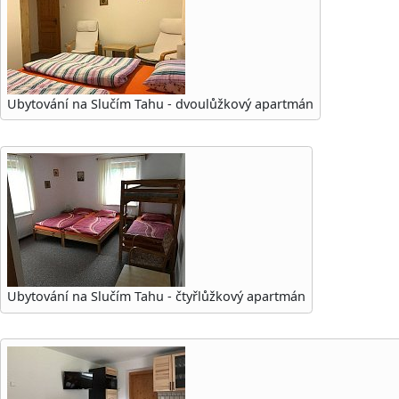
Ubytování na Slučím Tahu - dvoulůžkový apartmán
Ubytování na Slučím Tahu - čtyřlůžkový apartmán