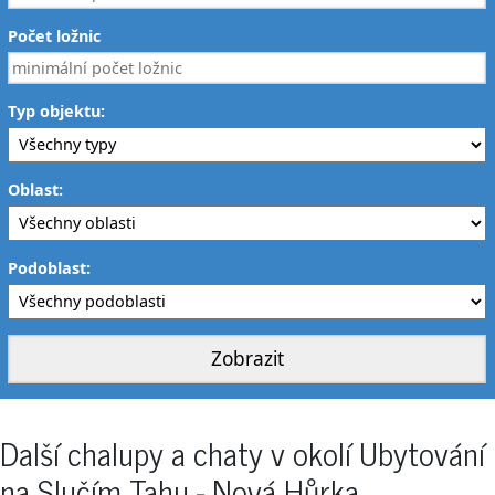
Počet ložnic
Typ objektu:
Oblast:
Podoblast:
Další chalupy a chaty v okolí Ubytování
na Slučím Tahu - Nová Hůrka