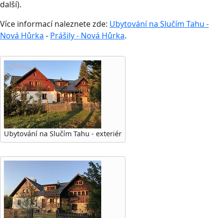
další).
Více informací naleznete zde:
Ubytování na Slučím Tahu -
Nová Hůrka
-
Prášily - Nová Hůrka
.
Ubytování na Slučím Tahu - exteriér