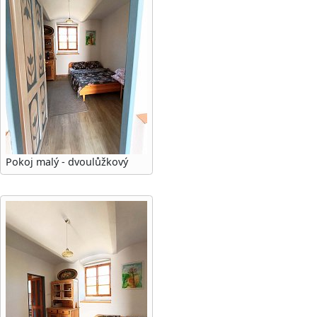
Pokoj malý - dvoulůžkový