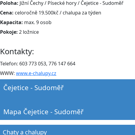
Poloha:
Jižní Čechy / Písecké hory / Čejetice - Sudoměř
Cena:
celoročně 19.500kč / chalupa za týden
Kapacita:
max. 9 osob
Pokoje:
2 ložnice
Kontakty:
Telefon: 603 773 053, 776 147 664
WWW:
www.e-chalupy.cz
Čejetice - Sudoměř
Mapa Čejetice - Sudoměř
Chaty a chalupy