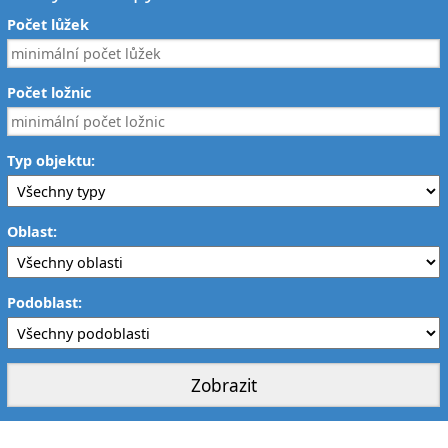
Počet lůžek
Počet ložnic
Typ objektu:
Oblast:
Podoblast: