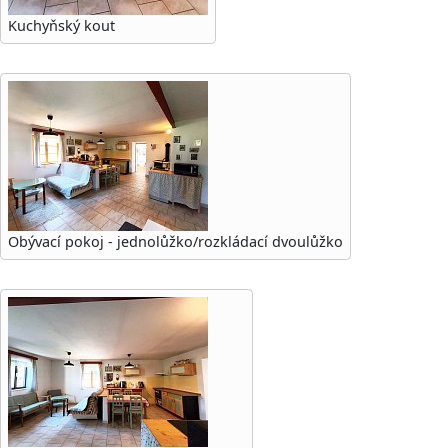
Kuchyňský kout
Obývací pokoj - jednolůžko/rozkládací dvoulůžko