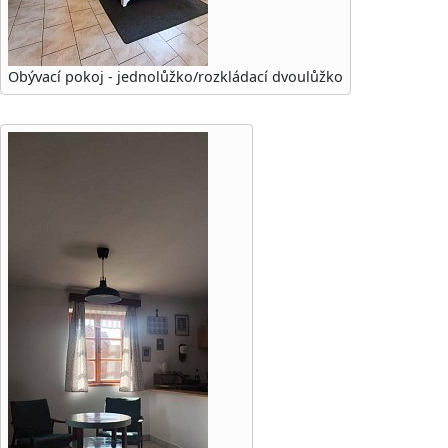
Obývací pokoj - jednolůžko/rozkládací dvoulůžko