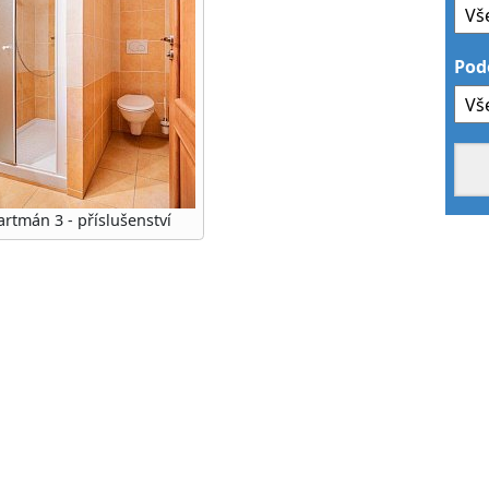
Pod
rtmán 3 - příslušenství