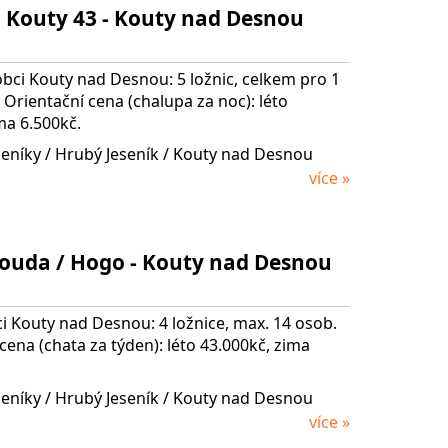
 Kouty 43 - Kouty nad Desnou
bci Kouty nad Desnou: 5 ložnic, celkem pro 1
 Orientační cena (chalupa za noc): léto
ma 6.500kč.
seníky
/ Hrubý Jeseník
/ Kouty nad Desnou
více »
ouda / Hogo - Kouty nad Desnou
i Kouty nad Desnou: 4 ložnice, max. 14 osob.
cena (chata za týden): léto 43.000kč, zima
seníky
/ Hrubý Jeseník
/ Kouty nad Desnou
více »