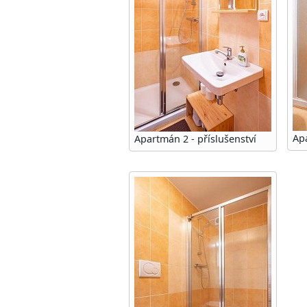
Apa
Apartmán 2 - příslušenství