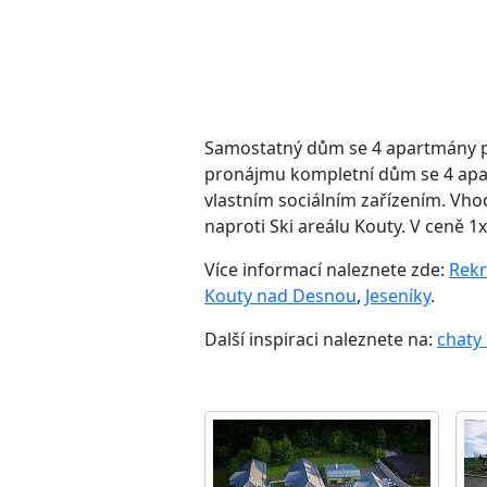
Samostatný dům se 4 apartmány pro
pronájmu kompletní dům se 4 apa
vlastním sociálním zařízením. Vh
naproti Ski areálu Kouty. V ceně 1
Více informací naleznete zde:
Rekr
Kouty nad Desnou
,
Jeseníky
.
Další inspiraci naleznete na:
chaty