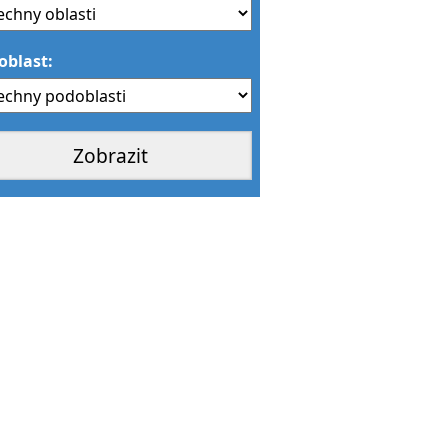
oblast: