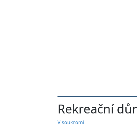
Rekreační dů
V soukromí