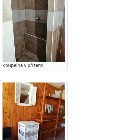
Koupelna v přízemí