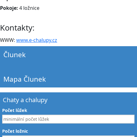
Pokoje:
4 ložnice
Kontakty:
WWW:
www.e-chalupy.cz
Člunek
Mapa Člunek
Chaty a chalupy
Počet lůžek
Počet ložnic