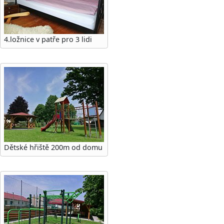
4.ložnice v patře pro 3 lidi
Dětské hřiště 200m od domu