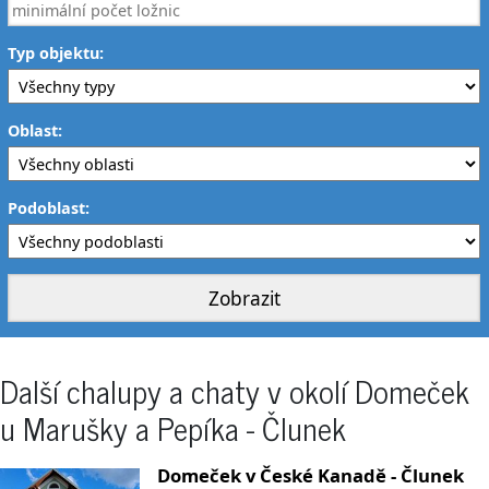
Typ objektu:
Oblast:
Podoblast:
Další chalupy a chaty v okolí Domeček
u Marušky a Pepíka - Člunek
Domeček v České Kanadě - Člunek