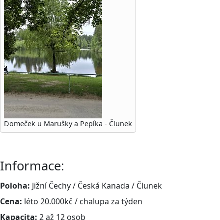
Domeček u Marušky a Pepíka - Člunek
Informace:
Poloha:
Jižní Čechy / Česká Kanada / Člunek
Cena:
léto 20.000kč / chalupa za týden
Kapacita:
2 až 12 osob