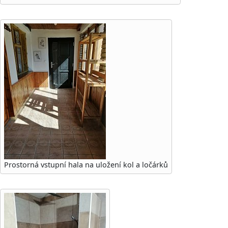
Prostorná vstupní hala na uložení kol a ločárků