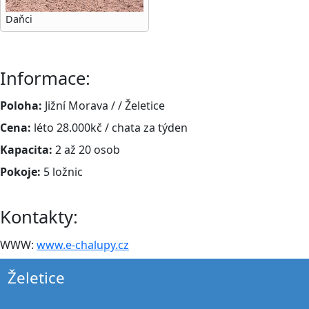
Daňci
Informace:
Poloha:
Jižní Morava / / Želetice
Cena:
léto 28.000kč / chata za týden
Kapacita:
2 až 20 osob
Pokoje:
5 ložnic
Kontakty:
WWW:
www.e-chalupy.cz
Želetice