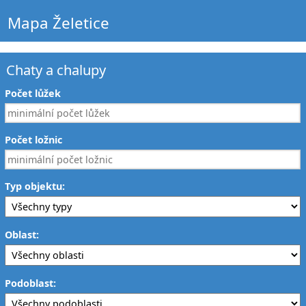
Mapa Želetice
Chaty a chalupy
Počet lůžek
Počet ložnic
Typ objektu:
Oblast:
Podoblast: