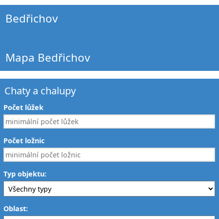
Bedřichov
Mapa Bedřichov
Chaty a chalupy
Počet lůžek
Počet ložnic
Typ objektu:
Oblast: