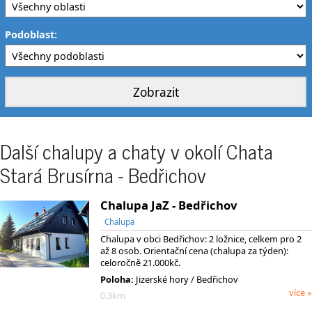
Podoblast:
Další chalupy a chaty v okolí Chata
Stará Brusírna - Bedřichov
Chalupa JaZ - Bedřichov
Chalupa
Chalupa v obci Bedřichov: 2 ložnice, celkem pro 2
až 8 osob. Orientační cena (chalupa za týden):
celoročně 21.000kč.
Poloha:
Jizerské hory / Bedřichov
více »
0.3km