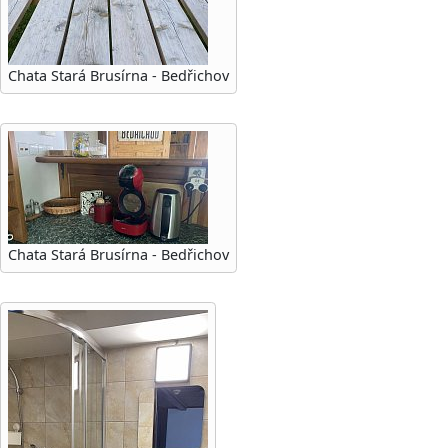
Chata Stará Brusírna - Bedřichov
Chata Stará Brusírna - Bedřichov