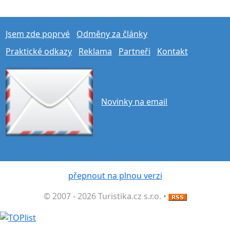
Jsem zde poprvé
Odměny za články
Praktické odkazy
Reklama
Partneři
Kontakt
Novinky na email
přepnout na plnou verzi
© 2007 - 2026 Turistika.cz s.r.o. •