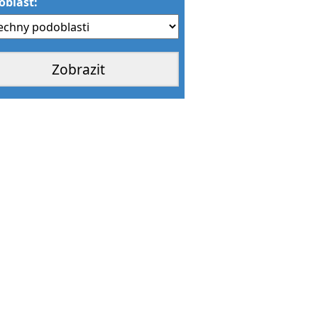
oblast: