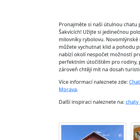
Pronajměte si naši útulnou chatu
Šakvicích! Užijte si jedinečnou po
milovníky rybolovu. Novomlýnské n
můžete vychutnat klid a pohodu p
nabízí okolí nespočet možností pro
perfektním útočištěm pro rodiny, pá
zároveň chtějí mít na dosah turisti
Více informací naleznete zde:
Chat
Morava
.
Další inspiraci naleznete na:
chaty