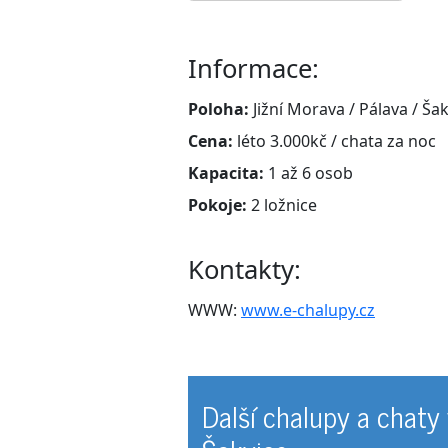
Informace:
Poloha:
Jižní Morava / Pálava / Ša
Cena:
léto 3.000kč / chata za noc
Kapacita:
1 až 6 osob
Pokoje:
2 ložnice
Kontakty:
WWW:
www.e-chalupy.cz
Další chalupy a chaty 