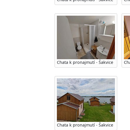
Chata k pronajmutí - Šakvice
Cha
Chata k pronajmutí - Šakvice