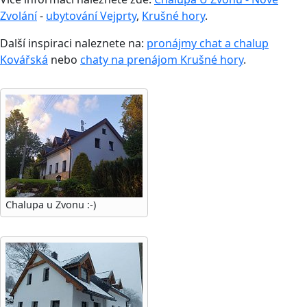
Zvolání
-
ubytování Vejprty
,
Krušné hory
.
Další inspiraci naleznete na:
pronájmy chat a chalup
Kovářská
nebo
chaty na prenájom Krušné hory
.
Chalupa u Zvonu :-)