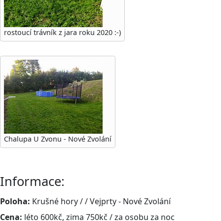
rostoucí trávník z jara roku 2020 :-)
Chalupa U Zvonu - Nové Zvolání
Informace:
Poloha:
Krušné hory / / Vejprty - Nové Zvolání
Cena:
léto 600kč, zima 750kč / za osobu za noc