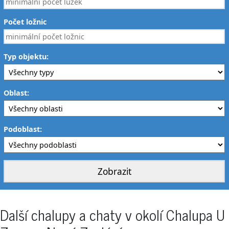
Počet ložnic
Typ objektu:
Oblast:
Podoblast:
Další chalupy a chaty v okolí Chalupa U