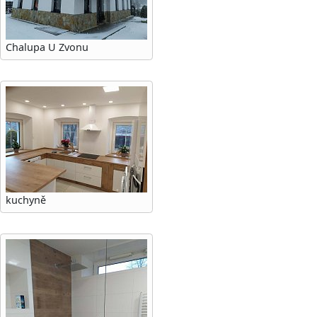
Chalupa U Zvonu
kuchyně