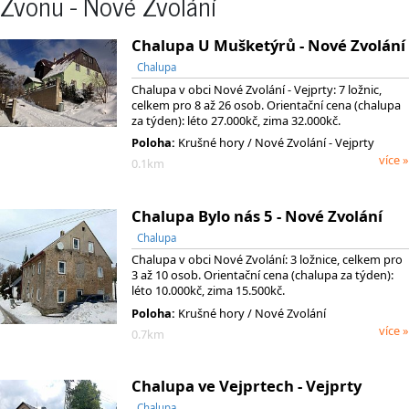
Zvonu - Nové Zvolání
Chalupa U Mušketýrů - Nové Zvolání
Chalupa
Chalupa v obci Nové Zvolání - Vejprty: 7 ložnic,
celkem pro 8 až 26 osob. Orientační cena (chalupa
za týden): léto 27.000kč, zima 32.000kč.
Poloha:
Krušné hory / Nové Zvolání - Vejprty
více »
0.1km
Chalupa Bylo nás 5 - Nové Zvolání
Chalupa
Chalupa v obci Nové Zvolání: 3 ložnice, celkem pro
3 až 10 osob. Orientační cena (chalupa za týden):
léto 10.000kč, zima 15.500kč.
Poloha:
Krušné hory / Nové Zvolání
více »
0.7km
Chalupa ve Vejprtech - Vejprty
Chalupa