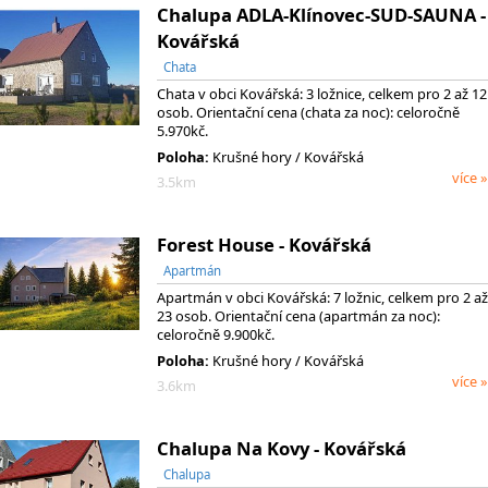
Chalupa ADLA-Klínovec-SUD-SAUNA -
Kovářská
Chata
Chata v obci Kovářská: 3 ložnice, celkem pro 2 až 12
osob. Orientační cena (chata za noc): celoročně
5.970kč.
Poloha:
Krušné hory / Kovářská
více »
3.5km
Forest House - Kovářská
Apartmán
Apartmán v obci Kovářská: 7 ložnic, celkem pro 2 až
23 osob. Orientační cena (apartmán za noc):
celoročně 9.900kč.
Poloha:
Krušné hory / Kovářská
více »
3.6km
Chalupa Na Kovy - Kovářská
Chalupa