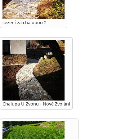
sezení za chalupou 2
Chalupa U Zvonu - Nové Zvolání