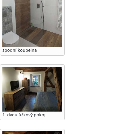
spodní koupelna
1. dvoulůžkový pokoj