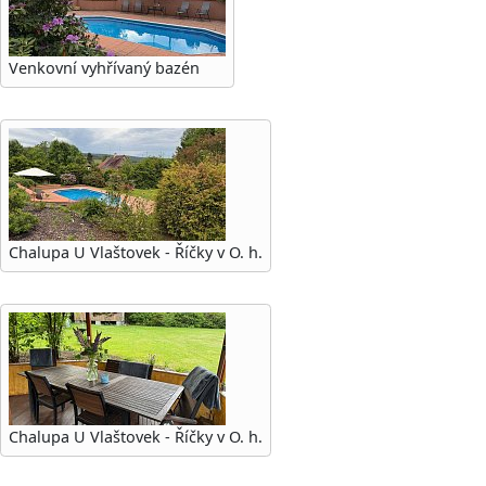
Venkovní vyhřívaný bazén
Chalupa U Vlaštovek - Říčky v O. h.
Chalupa U Vlaštovek - Říčky v O. h.