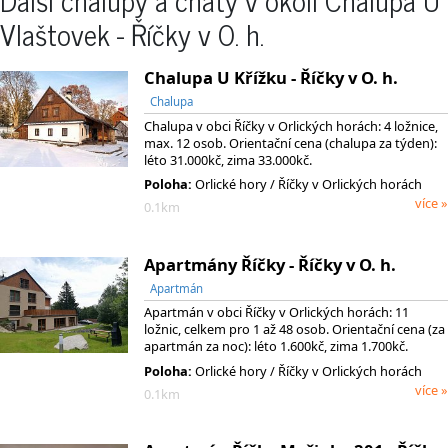
Vlaštovek - Říčky v O. h.
Chalupa U Křížku - Říčky v O. h.
Chalupa
Chalupa v obci Říčky v Orlických horách: 4 ložnice,
max. 12 osob. Orientační cena (chalupa za týden):
léto 31.000kč, zima 33.000kč.
Poloha:
Orlické hory / Říčky v Orlických horách
více »
0.1km
Apartmány Říčky - Říčky v O. h.
Apartmán
Apartmán v obci Říčky v Orlických horách: 11
ložnic, celkem pro 1 až 48 osob. Orientační cena (za
apartmán za noc): léto 1.600kč, zima 1.700kč.
Poloha:
Orlické hory / Říčky v Orlických horách
více »
0.1km