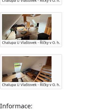
Chalupa U Vlaštovek - Říčky v O. h.
Chalupa U Vlaštovek - Říčky v O. h.
Chalupa U Vlaštovek - Říčky v O. h.
Informace: