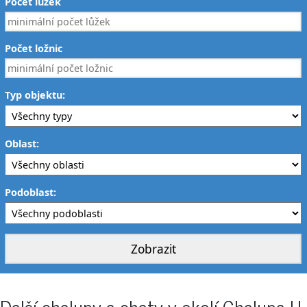
Počet lůžek
Počet ložnic
Typ objektu:
Oblast:
Podoblast:
Další chalupy a chaty v okolí Chalupa U