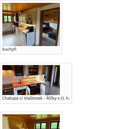
kuchyň
Chalupa U Vlaštovek - Říčky v O. h.